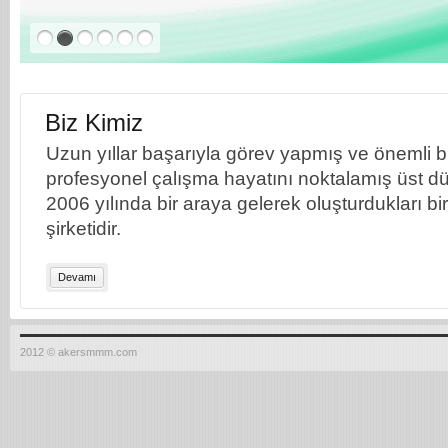
Biz Kimiz
Uzun yıllar başarıyla görev yapmış ve önemli bil
profesyonel çalışma hayatını noktalamış üst dü
2006 yılında bir araya gelerek oluşturdukları b
şirketidir.
Devamı
2012 © akersmmm.com