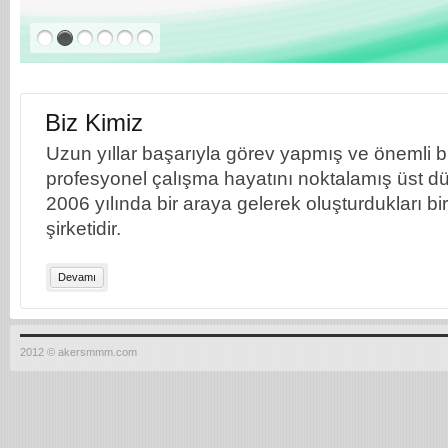
Biz Kimiz
Uzun yıllar başarıyla görev yapmış ve önemli bil
profesyonel çalışma hayatını noktalamış üst dü
2006 yılında bir araya gelerek oluşturdukları b
şirketidir.
Devamı
2012 © akersmmm.com