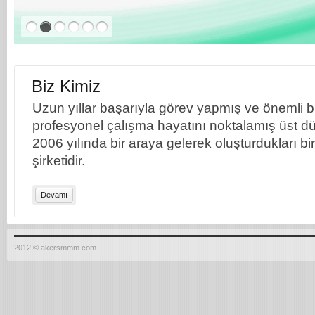
Biz Kimiz
Uzun yıllar başarıyla görev yapmış ve önemli bil
profesyonel çalışma hayatını noktalamış üst dü
2006 yılında bir araya gelerek oluşturdukları b
şirketidir.
Devamı
2012 © akersmmm.com