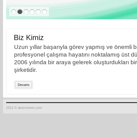
Biz Kimiz
Uzun yıllar başarıyla görev yapmış ve önemli bil
profesyonel çalışma hayatını noktalamış üst dü
2006 yılında bir araya gelerek oluşturdukları b
şirketidir.
Devamı
2012 © akersmmm.com