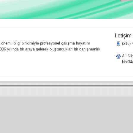
İletişim
önemli bilgi birikimiyle profesyonel çalışma hayatını
(216) 
006 yılında bir araya gelerek oluşturdukları bir danışmanlık
Ali Ni
No:34/