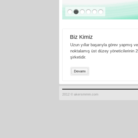
Biz Kimiz
Uzun yıllar başarıyla görev yapmış ve 
noktalamış üst düzey yöneticilerinin 2
şirketidir.
Devamı
2012 © akersmmm.com