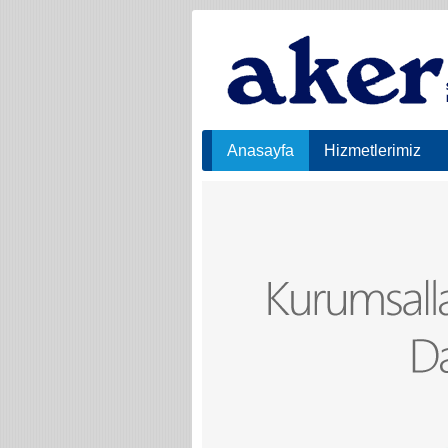
Anasayfa
Hizmetlerimiz