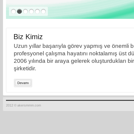
Biz Kimiz
Uzun yıllar başarıyla görev yapmış ve önemli bil
profesyonel çalışma hayatını noktalamış üst dü
2006 yılında bir araya gelerek oluşturdukları b
şirketidir.
Devamı
2012 © akersmmm.com