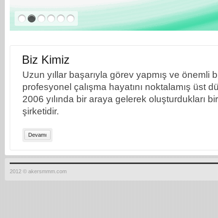
Biz Kimiz
Uzun yıllar başarıyla görev yapmış ve önemli bil
profesyonel çalışma hayatını noktalamış üst dü
2006 yılında bir araya gelerek oluşturdukları b
şirketidir.
Devamı
2012 © akersmmm.com