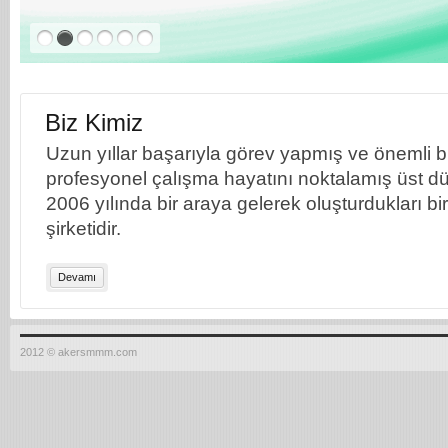
Biz Kimiz
Uzun yıllar başarıyla görev yapmış ve önemli bil
profesyonel çalışma hayatını noktalamış üst dü
2006 yılında bir araya gelerek oluşturdukları b
şirketidir.
Devamı
2012 © akersmmm.com