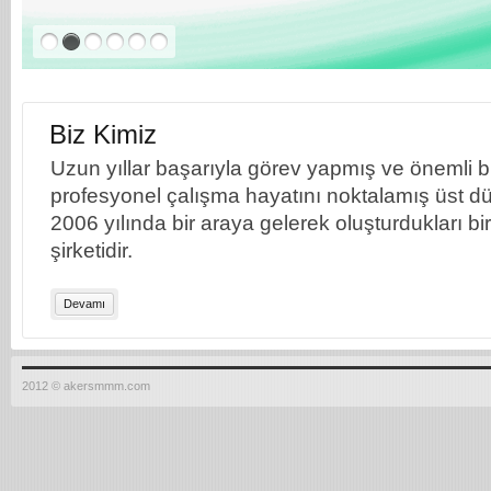
Biz Kimiz
Uzun yıllar başarıyla görev yapmış ve önemli bil
profesyonel çalışma hayatını noktalamış üst dü
2006 yılında bir araya gelerek oluşturdukları b
şirketidir.
Devamı
2012 © akersmmm.com