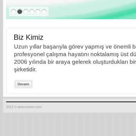
Biz Kimiz
Uzun yıllar başarıyla görev yapmış ve önemli bil
profesyonel çalışma hayatını noktalamış üst dü
2006 yılında bir araya gelerek oluşturdukları b
şirketidir.
Devamı
2012 © akersmmm.com