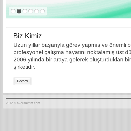
Biz Kimiz
Uzun yıllar başarıyla görev yapmış ve önemli bil
profesyonel çalışma hayatını noktalamış üst dü
2006 yılında bir araya gelerek oluşturdukları b
şirketidir.
Devamı
2012 © akersmmm.com