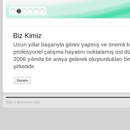
Biz Kimiz
Uzun yıllar başarıyla görev yapmış ve önemli bil
profesyonel çalışma hayatını noktalamış üst dü
2006 yılında bir araya gelerek oluşturdukları b
şirketidir.
Devamı
2012 © akersmmm.com