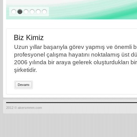
Biz Kimiz
Uzun yıllar başarıyla görev yapmış ve önemli bil
profesyonel çalışma hayatını noktalamış üst dü
2006 yılında bir araya gelerek oluşturdukları b
şirketidir.
Devamı
2012 © akersmmm.com