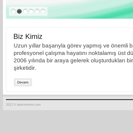
Biz Kimiz
Uzun yıllar başarıyla görev yapmış ve önemli bil
profesyonel çalışma hayatını noktalamış üst dü
2006 yılında bir araya gelerek oluşturdukları b
şirketidir.
Devamı
2012 © akersmmm.com