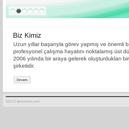
Biz Kimiz
Uzun yıllar başarıyla görev yapmış ve önemli bil
profesyonel çalışma hayatını noktalamış üst dü
2006 yılında bir araya gelerek oluşturdukları b
şirketidir.
Devamı
2012 © akersmmm.com