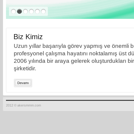
Biz Kimiz
Uzun yıllar başarıyla görev yapmış ve önemli bil
profesyonel çalışma hayatını noktalamış üst dü
2006 yılında bir araya gelerek oluşturdukları b
şirketidir.
Devamı
2012 © akersmmm.com