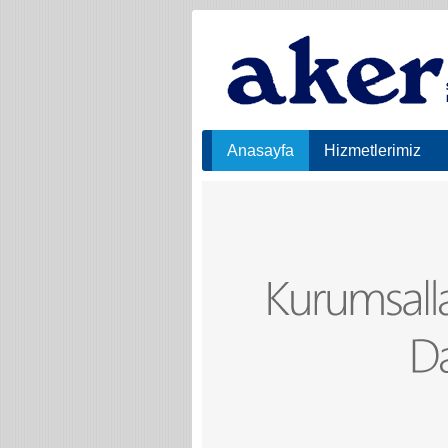
Anasayfa
Hizmetlerimiz