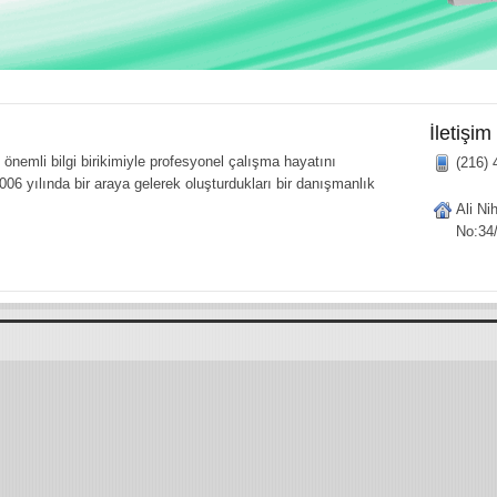
İletişim
önemli bilgi birikimiyle profesyonel çalışma hayatını
(216) 
006 yılında bir araya gelerek oluşturdukları bir danışmanlık
Ali Ni
No:34/