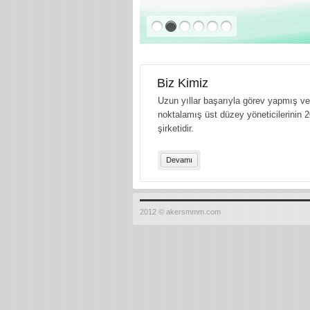
Biz Kimiz
Uzun yıllar başarıyla görev yapmış ve 
noktalamış üst düzey yöneticilerinin 2
şirketidir.
Devamı
2012 © akersmmm.com