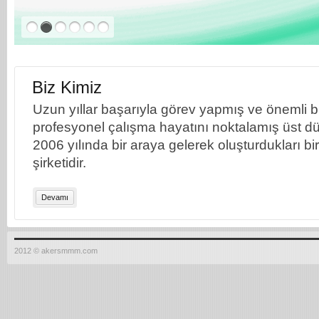
Biz Kimiz
Uzun yıllar başarıyla görev yapmış ve önemli bil
profesyonel çalışma hayatını noktalamış üst dü
2006 yılında bir araya gelerek oluşturdukları b
şirketidir.
Devamı
2012 © akersmmm.com