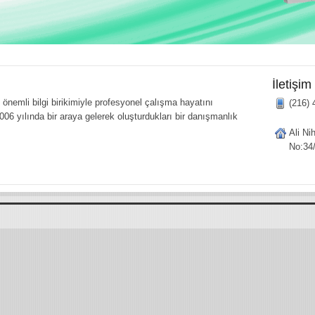
İletişim
önemli bilgi birikimiyle profesyonel çalışma hayatını
(216) 
006 yılında bir araya gelerek oluşturdukları bir danışmanlık
Ali Ni
No:34/