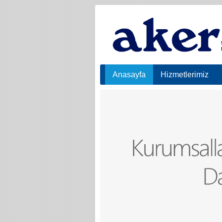
Anasayfa
Hizmetlerimiz