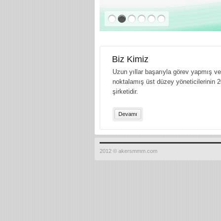
Biz Kimiz
Uzun yıllar başarıyla görev yapmış ve 
noktalamış üst düzey yöneticilerinin 2
şirketidir.
Devamı
2012 © akersmmm.com