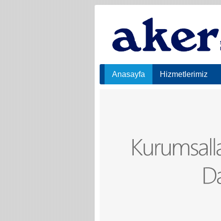
Anasayfa
Hizmetlerimiz