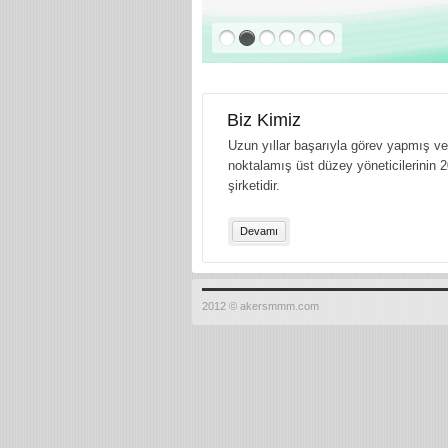
Biz Kimiz
Uzun yıllar başarıyla görev yapmış ve 
noktalamış üst düzey yöneticilerinin 2
şirketidir.
Devamı
2012 © akersmmm.com