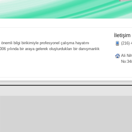
İletişim
önemli bilgi birikimiyle profesyonel çalışma hayatını
(216) 
006 yılında bir araya gelerek oluşturdukları bir danışmanlık
Ali Ni
No:34/