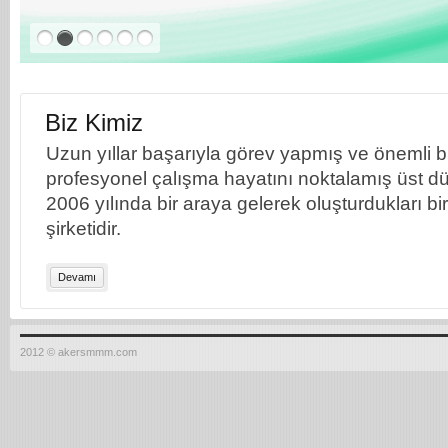
Biz Kimiz
Uzun yıllar başarıyla görev yapmış ve önemli bil
profesyonel çalışma hayatını noktalamış üst dü
2006 yılında bir araya gelerek oluşturdukları b
şirketidir.
Devamı
2012 © akersmmm.com