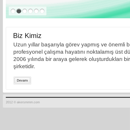
Biz Kimiz
Uzun yıllar başarıyla görev yapmış ve önemli bil
profesyonel çalışma hayatını noktalamış üst dü
2006 yılında bir araya gelerek oluşturdukları b
şirketidir.
Devamı
2012 © akersmmm.com