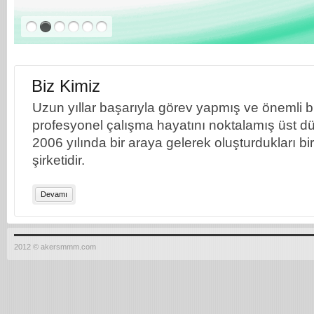
Biz Kimiz
Uzun yıllar başarıyla görev yapmış ve önemli bil
profesyonel çalışma hayatını noktalamış üst dü
2006 yılında bir araya gelerek oluşturdukları b
şirketidir.
Devamı
2012 © akersmmm.com