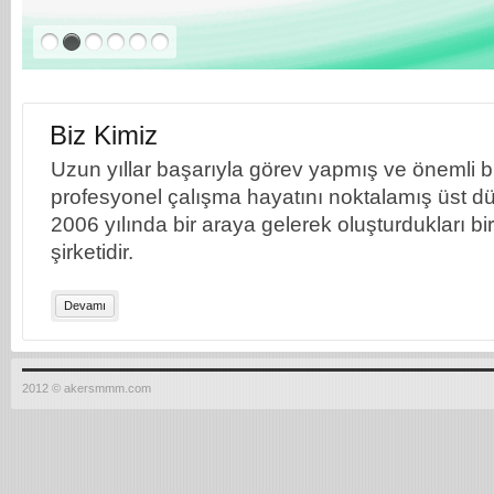
Biz Kimiz
Uzun yıllar başarıyla görev yapmış ve önemli bil
profesyonel çalışma hayatını noktalamış üst dü
2006 yılında bir araya gelerek oluşturdukları b
şirketidir.
Devamı
2012 © akersmmm.com