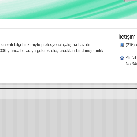
İletişim
önemli bilgi birikimiyle profesyonel çalışma hayatını
(216) 
006 yılında bir araya gelerek oluşturdukları bir danışmanlık
Ali Ni
No:34/