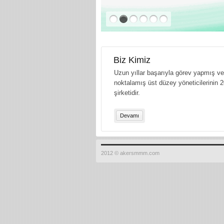
Biz Kimiz
Uzun yıllar başarıyla görev yapmış ve 
noktalamış üst düzey yöneticilerinin 2
şirketidir.
Devamı
2012 © akersmmm.com