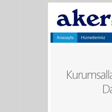
Anasayfa
Hizmetlerimiz