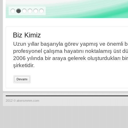
Biz Kimiz
Uzun yıllar başarıyla görev yapmış ve önemli bil
profesyonel çalışma hayatını noktalamış üst dü
2006 yılında bir araya gelerek oluşturdukları b
şirketidir.
Devamı
2012 © akersmmm.com