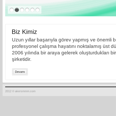
Biz Kimiz
Uzun yıllar başarıyla görev yapmış ve önemli bil
profesyonel çalışma hayatını noktalamış üst dü
2006 yılında bir araya gelerek oluşturdukları b
şirketidir.
Devamı
2012 © akersmmm.com