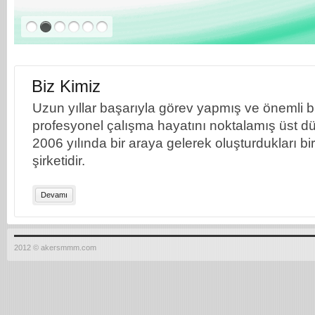
Biz Kimiz
Uzun yıllar başarıyla görev yapmış ve önemli bil
profesyonel çalışma hayatını noktalamış üst dü
2006 yılında bir araya gelerek oluşturdukları b
şirketidir.
Devamı
2012 © akersmmm.com