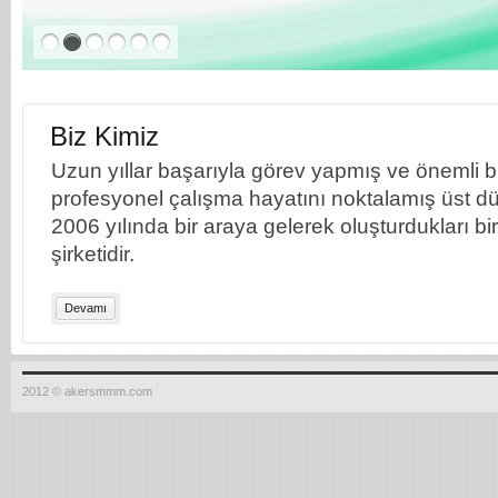
Biz Kimiz
Uzun yıllar başarıyla görev yapmış ve önemli bil
profesyonel çalışma hayatını noktalamış üst dü
2006 yılında bir araya gelerek oluşturdukları b
şirketidir.
Devamı
2012 © akersmmm.com