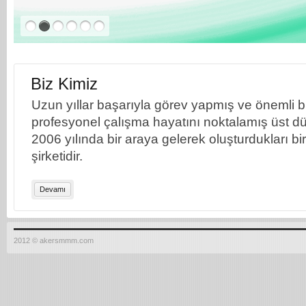
Biz Kimiz
Uzun yıllar başarıyla görev yapmış ve önemli bil
profesyonel çalışma hayatını noktalamış üst dü
2006 yılında bir araya gelerek oluşturdukları b
şirketidir.
Devamı
2012 © akersmmm.com