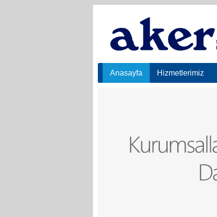
Anasayfa
Hizmetlerimiz