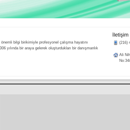
İletişim
önemli bilgi birikimiyle profesyonel çalışma hayatını
(216) 
006 yılında bir araya gelerek oluşturdukları bir danışmanlık
Ali Ni
No:34/