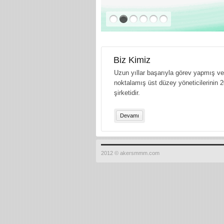
Biz Kimiz
Uzun yıllar başarıyla görev yapmış ve 
noktalamış üst düzey yöneticilerinin 2
şirketidir.
Devamı
2012 © akersmmm.com