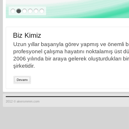
Biz Kimiz
Uzun yıllar başarıyla görev yapmış ve önemli bil
profesyonel çalışma hayatını noktalamış üst dü
2006 yılında bir araya gelerek oluşturdukları b
şirketidir.
Devamı
2012 © akersmmm.com