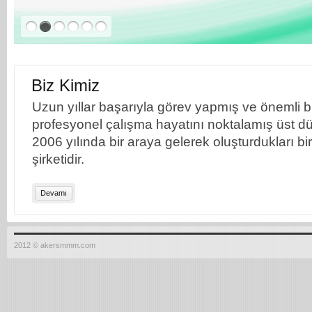
Biz Kimiz
Uzun yıllar başarıyla görev yapmış ve önemli bil
profesyonel çalışma hayatını noktalamış üst dü
2006 yılında bir araya gelerek oluşturdukları b
şirketidir.
Devamı
2012 © akersmmm.com