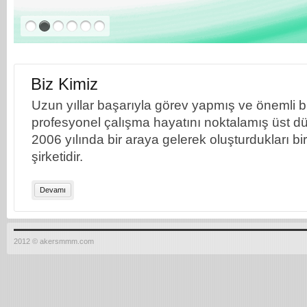
Biz Kimiz
Uzun yıllar başarıyla görev yapmış ve önemli bil
profesyonel çalışma hayatını noktalamış üst dü
2006 yılında bir araya gelerek oluşturdukları b
şirketidir.
Devamı
2012 © akersmmm.com