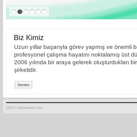
Biz Kimiz
Uzun yıllar başarıyla görev yapmış ve önemli bil
profesyonel çalışma hayatını noktalamış üst dü
2006 yılında bir araya gelerek oluşturdukları b
şirketidir.
Devamı
2012 © akersmmm.com