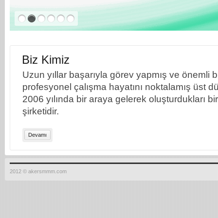
Biz Kimiz
Uzun yıllar başarıyla görev yapmış ve önemli bil
profesyonel çalışma hayatını noktalamış üst dü
2006 yılında bir araya gelerek oluşturdukları b
şirketidir.
Devamı
2012 © akersmmm.com