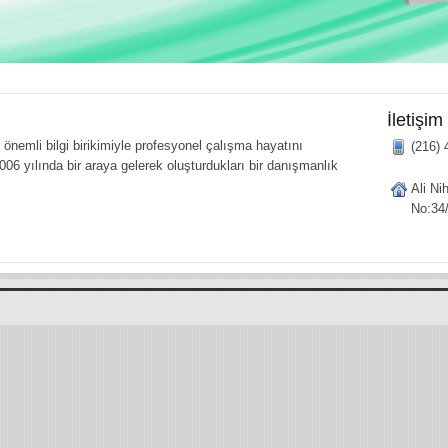
İletişim
önemli bilgi birikimiyle profesyonel çalışma hayatını
(216) 
006 yılında bir araya gelerek oluşturdukları bir danışmanlık
Ali Ni
No:34/