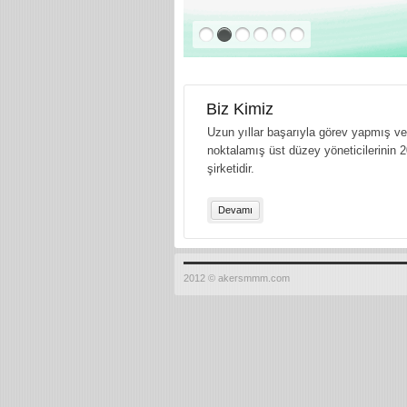
Biz Kimiz
Uzun yıllar başarıyla görev yapmış ve 
noktalamış üst düzey yöneticilerinin 2
şirketidir.
Devamı
2012 © akersmmm.com