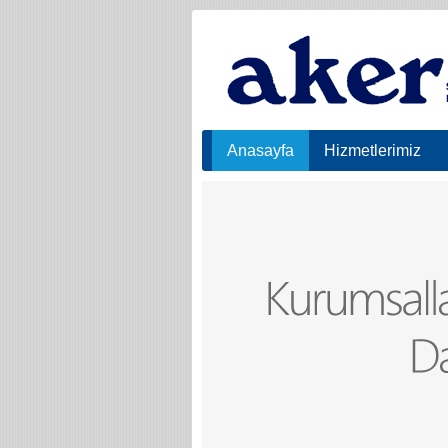
Anasayfa
Hizmetlerimiz