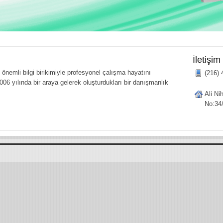
İletişim
önemli bilgi birikimiyle profesyonel çalışma hayatını
(216) 
006 yılında bir araya gelerek oluşturdukları bir danışmanlık
Ali Ni
No:34/