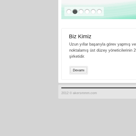
Biz Kimiz
Uzun yıllar başarıyla görev yapmış ve 
noktalamış üst düzey yöneticilerinin 2
şirketidir.
Devamı
2012 © akersmmm.com