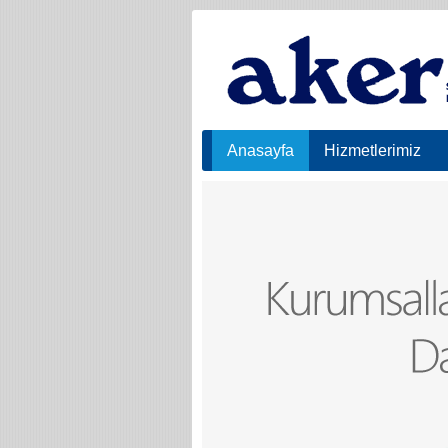
Anasayfa
Hizmetlerimiz