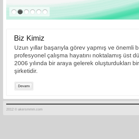
Biz Kimiz
Uzun yıllar başarıyla görev yapmış ve önemli bil
profesyonel çalışma hayatını noktalamış üst dü
2006 yılında bir araya gelerek oluşturdukları b
şirketidir.
Devamı
2012 © akersmmm.com