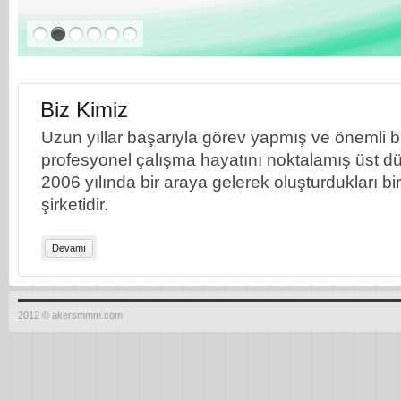
Biz Kimiz
Uzun yıllar başarıyla görev yapmış ve önemli bil
profesyonel çalışma hayatını noktalamış üst dü
2006 yılında bir araya gelerek oluşturdukları b
şirketidir.
Devamı
2012 © akersmmm.com