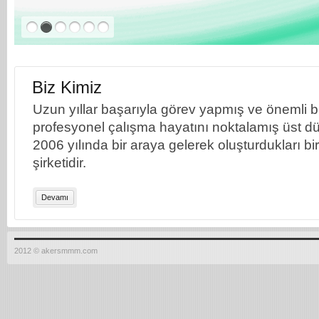
Biz Kimiz
Uzun yıllar başarıyla görev yapmış ve önemli bil
profesyonel çalışma hayatını noktalamış üst dü
2006 yılında bir araya gelerek oluşturdukları b
şirketidir.
Devamı
2012 © akersmmm.com