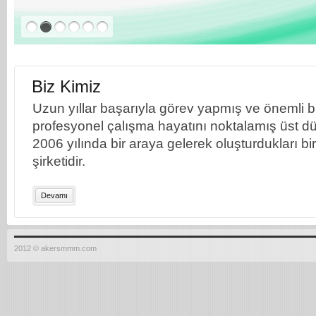
Biz Kimiz
Uzun yıllar başarıyla görev yapmış ve önemli bil
profesyonel çalışma hayatını noktalamış üst dü
2006 yılında bir araya gelerek oluşturdukları b
şirketidir.
Devamı
2012 © akersmmm.com