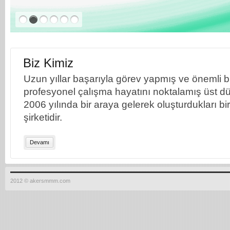
Biz Kimiz
Uzun yıllar başarıyla görev yapmış ve önemli bil
profesyonel çalışma hayatını noktalamış üst dü
2006 yılında bir araya gelerek oluşturdukları b
şirketidir.
Devamı
2012 © akersmmm.com