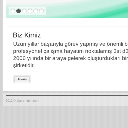
Biz Kimiz
Uzun yıllar başarıyla görev yapmış ve önemli bil
profesyonel çalışma hayatını noktalamış üst dü
2006 yılında bir araya gelerek oluşturdukları b
şirketidir.
Devamı
2012 © akersmmm.com