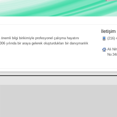
İletişim
önemli bilgi birikimiyle profesyonel çalışma hayatını
(216) 
006 yılında bir araya gelerek oluşturdukları bir danışmanlık
Ali Ni
No:34/