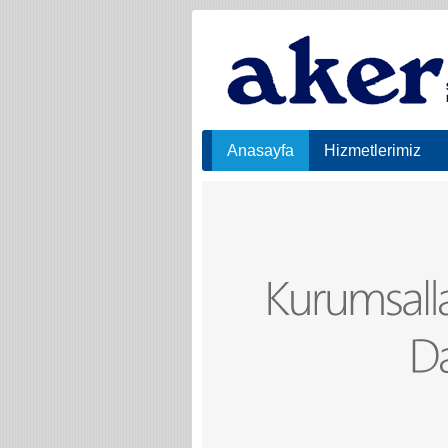
Anasayfa
Hizmetlerimiz