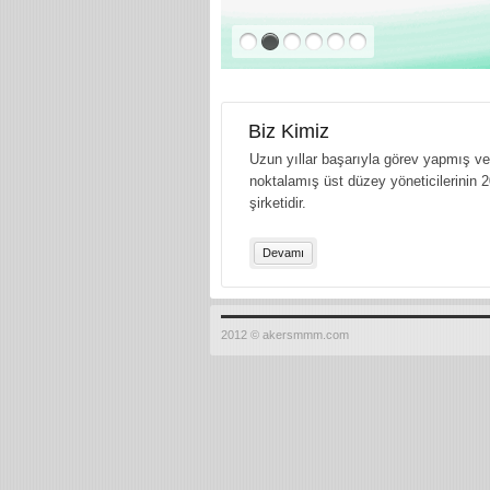
Biz Kimiz
Uzun yıllar başarıyla görev yapmış ve 
noktalamış üst düzey yöneticilerinin 2
şirketidir.
Devamı
2012 © akersmmm.com