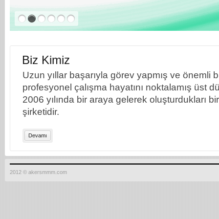
Biz Kimiz
Uzun yıllar başarıyla görev yapmış ve önemli bil
profesyonel çalışma hayatını noktalamış üst dü
2006 yılında bir araya gelerek oluşturdukları b
şirketidir.
Devamı
2012 © akersmmm.com