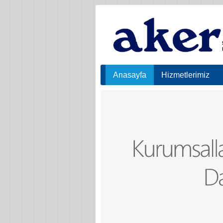
Anasayfa
Hizmetlerimiz