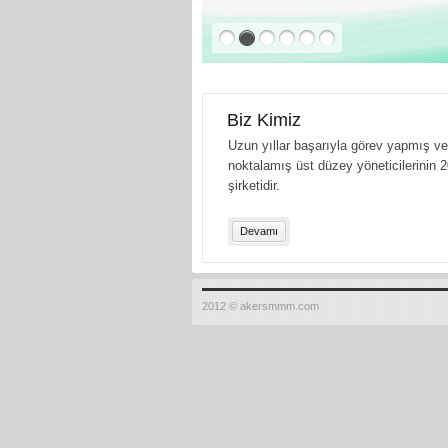
Biz Kimiz
Uzun yıllar başarıyla görev yapmış ve 
noktalamış üst düzey yöneticilerinin 2
şirketidir.
Devamı
2012 © akersmmm.com