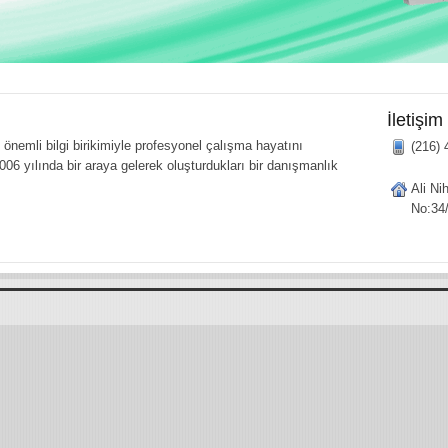
İletişim
önemli bilgi birikimiyle profesyonel çalışma hayatını
(216) 
006 yılında bir araya gelerek oluşturdukları bir danışmanlık
Ali Ni
No:34/