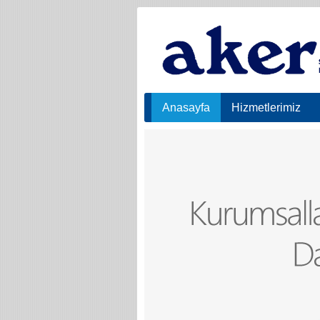
Anasayfa
Hizmetlerimiz