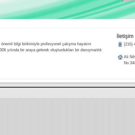
İletişim
önemli bilgi birikimiyle profesyonel çalışma hayatını
(216) 
006 yılında bir araya gelerek oluşturdukları bir danışmanlık
Ali Ni
No:34/