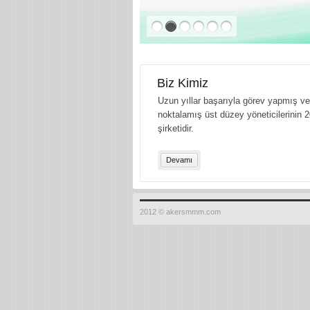
Biz Kimiz
Uzun yıllar başarıyla görev yapmış ve 
noktalamış üst düzey yöneticilerinin 2
şirketidir.
Devamı
2012 © akersmmm.com