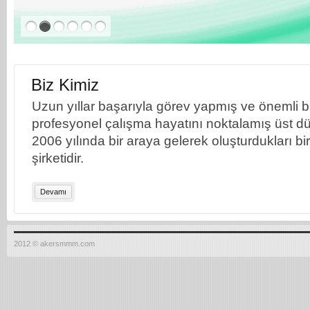
Biz Kimiz
Uzun yıllar başarıyla görev yapmış ve önemli bil
profesyonel çalışma hayatını noktalamış üst dü
2006 yılında bir araya gelerek oluşturdukları b
şirketidir.
Devamı
2012 © akersmmm.com