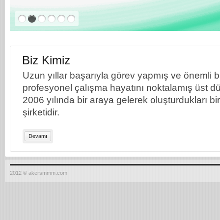
Biz Kimiz
Uzun yıllar başarıyla görev yapmış ve önemli bil
profesyonel çalışma hayatını noktalamış üst dü
2006 yılında bir araya gelerek oluşturdukları b
şirketidir.
Devamı
2012 © akersmmm.com